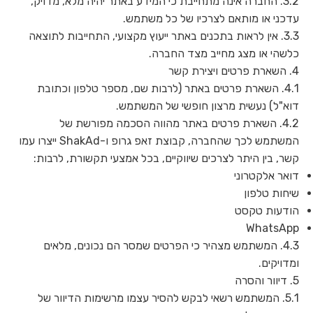
3.2. החברה אינה מתחייבת כי המידע באתר יהיה מלא, מדויק,
עדכני או מותאם לצרכיו של כל משתמש.
3.3. אין לראות בתכנים באתר ייעוץ מקצועי, התחייבות לתוצאה
כלשהי או מצג מחייב מצד החברה.
4. השארת פרטים ויצירת קשר
4.1. השארת פרטים באתר (לרבות שם, מספר טלפון וכתובת
דוא"ל) נעשית מרצון חופשי של המשתמש.
4.2. השארת פרטים באתר מהווה הסכמה מפורשת של
המשתמש לכך שהחברה, קבוצת זאפ גרופ ו-ShakAd ייצרו עמו
קשר, בין היתר לצרכים שיווקיים, בכל אמצעי תקשורת, לרבות:
דואר אלקטרוני
שיחות טלפון
הודעות טקסט
WhatsApp
4.3. המשתמש מצהיר כי הפרטים שמסר הם נכונים, מלאים
ומדויקים.
5. דיוור והסרה
5.1. המשתמש רשאי לבקש להסיר עצמו מרשימות הדיוור של