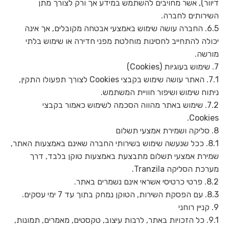
דיוור), אשר מחויבים להשתמש במידע אך ורק לצורך מתן
השירותים לחברה.
6.5. החברה עושה שימוש באמצעי אבטחה מקובלים, אך אינה
יכולה להתחייב לחסינות מוחלטת מפני חדירה או שימוש בלתי
מורשה.
7. שימוש בעוגיות (Cookies)
7.1. האתר עושה שימוש בקבצי Cookies לצורך תפעולו התקין,
ניתוח שימוש ושיפור חוויית המשתמש.
7.2. שימוש באתר מהווה הסכמה לשימוש כאמור בקבצי
Cookies.
8. סליקה ושמירת אמצעי תשלום
8.1. ככל שנעשה שימוש בשירותי החברה שאינם באמצעות האתר,
שמירת אמצעי תשלום מתבצעת באמצעות טוקן בלבד, דרך
מערכת הסליקה Tranzila.
8.2. פרטי כרטיסי אשראי אינם נשמרים באתר.
8.3. עם הפסקת השירות, הטוקן נמחק בתוך עד 7 ימי עסקים.
9. קניין רוחני
9.1. כל הזכויות באתר, לרבות עיצוב, טקסטים, מאמרים, תמונות,