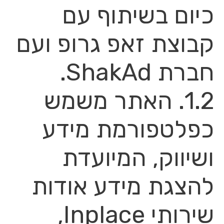
כיום בשיתוף עם
קבוצת זאפ גרופ ועם
חברת ShakAd.
1.2. האתר משמש
כפלטפורמת מידע
ושיווק, המיועדת
להצגת מידע אודות
שירותי Inplace,