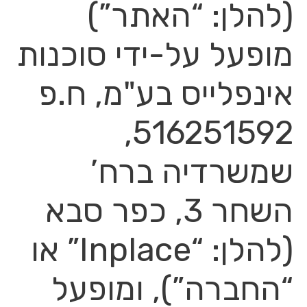
(להלן: “האתר”)
מופעל על-ידי סוכנות
אינפלייס בע"מ, ח.פ
516251592,
שמשרדיה ברח’
השחר 3, כפר סבא
(להלן: “Inplace” או
“החברה”), ומופעל