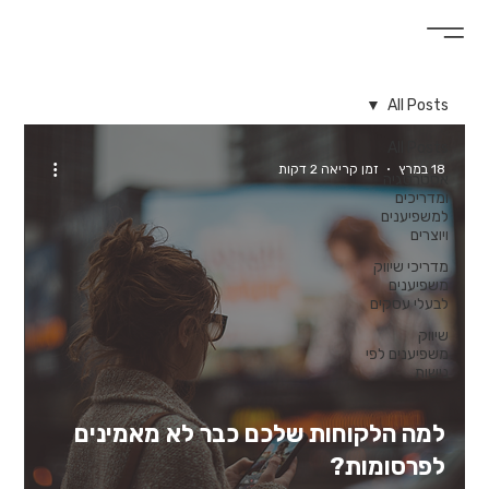
All Posts
All Posts
18 במרץ
זמן קריאה 2 דקות
אסטרטגיה
ומדריכים
למשפיענים
ויוצרים
מדריכי שיווק
משפיענים
לבעלי עסקים
שיווק
משפיענים לפי
נישות
למה הלקוחות שלכם כבר לא מאמינים
לפרסומות?