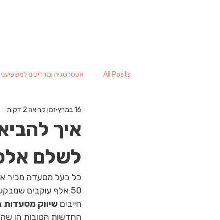
All Posts
אסטרטגיה ומדריכים למשפיענים 
16 במרץ
זמן קריאה 2 דקות
איך להביא
לשלם אלפ
כל בעל מסעדה מכיר את 
50 אלף עוקבים שמבק
חייבים 
שיווק מסעדות 
החדשות הטובות הן שהחו