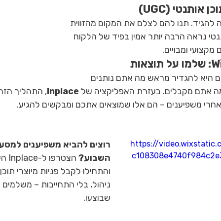
 להגיד. תנו להם לצלם את המקום מהזווית 
נטי נראה הרבה יותר אמין בפיד של הלקוח 
מקצועי ומבויים.
 היא להגדיר מראש מה אתם נותנים 
מה אתם מקבלים. בעזרת האפליקציה של 
Inplace
, התהליך הזה 
חרי משפיענים – הם אלו שמוצאים אתכם ומבקשים להגיע.
https://video.wixstati
רוצים להביא משפיענים למסע
c108308e4740f984c2e
השבוע?
 הצטרפ
והתחילו לקבל פניות מיוצרי תוכן 
ניהול, בלי התחייבות – משלמים 
שבוצעו.