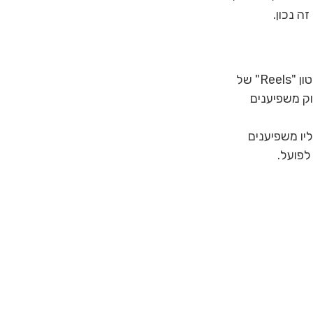
הלקוחות שלכם לא מחפשים פרסומות, הם מחפשים המלצות. כשמשפיען אוכל מעלה סרטון "Reels" של 
וק משפיענים 
יו משפיענים 
לפועל.