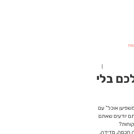
שות
כם בלי
שפיען אוכל" עם 
תם יודעים שאתם 
קוחות?
 חכמה, מדידה, 