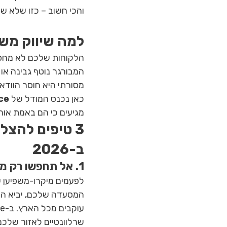
והכי חשוב – כזו שלא שוברת את ה
למה שיווק משפ
המבורגר נוטף גבינה או 
מסורתי היא חוסר הוודאו
כאן נכנס המודל של 
ce
מגיעים כי הם באמת אוה
3 טיפים להצל
ב-2026
1. אל תחפשו רק מספרים, תחפשו "וייב"
המסעדה שלכם, יביא הרב
שרלוונטיים לאזור שלכם