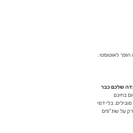
הופך לאוטומטי. 
דה שלכם כבר 
ו ל-Inplace היום בחינם 
מובילים. בלי דמי 
רק על שת"פים 