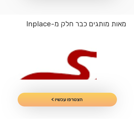
מאות מותגים כבר חלק מ-Inplace
הצטרפו עכשיו >